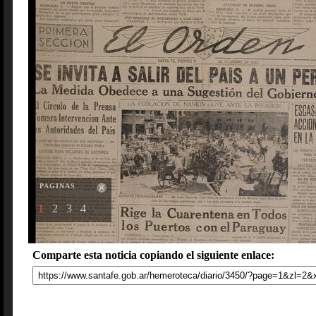
PAGINAS
1
2
3
4
Comparte esta noticia copiando el siguiente enlace: