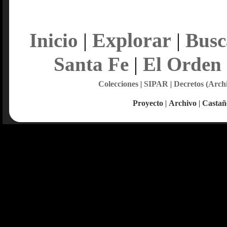
Explorar
Inicio
|
|
Busc
Santa Fe
|
El Orden
Colecciones
|
SIPAR
|
Decretos (Arch
Proyecto
|
Archivo
|
Castañ