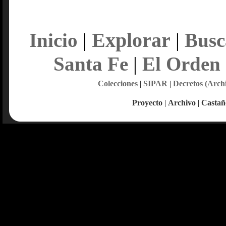
Explorar
Inicio
|
|
Busc
Santa Fe
|
El Orden
Colecciones
|
SIPAR
|
Decretos (Arch
Proyecto
|
Archivo
|
Castañ