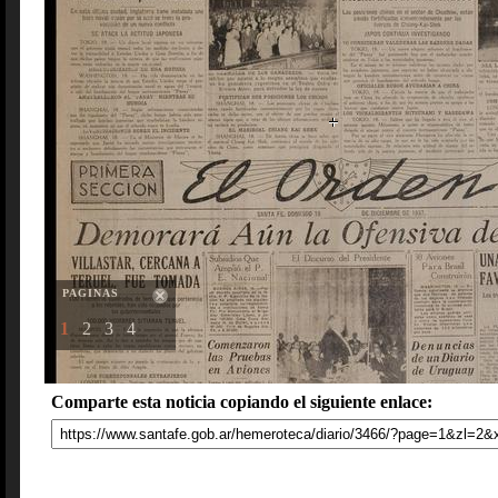
PAGINAS
1
2
3
4
Comparte esta noticia copiando el siguiente enlace: