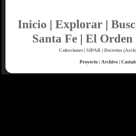
Explorar
Inicio
|
|
Busc
Santa Fe
|
El Orden
Colecciones
|
SIPAR
|
Decretos (Arch
Proyecto
|
Archivo
|
Castañ