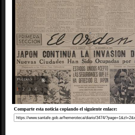
PAGINAS
1
2
3
4
Comparte esta noticia copiando el siguiente enlace: