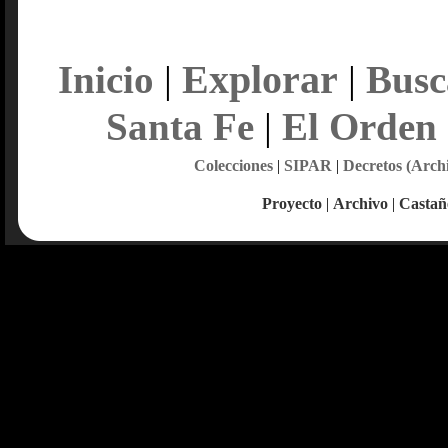
Explorar
Inicio
|
|
Busc
Santa Fe
|
El Orden
Colecciones
|
SIPAR
|
Decretos (Arch
Proyecto
|
Archivo
|
Castañ