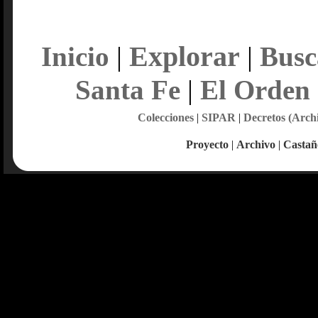
Explorar
Inicio
|
|
Busc
Santa Fe
|
El Orden
Colecciones
|
SIPAR
|
Decretos (Arch
Proyecto
|
Archivo
|
Castañ