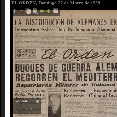
EL ORDEN, Domingo 27 de Marzo de 1938
PAGINAS
1
2
3
4