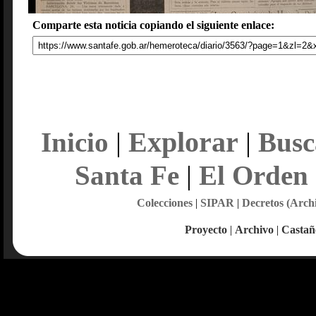
Comparte esta noticia copiando el siguiente enlace:
Explorar
Inicio
|
|
Busc
Santa Fe
|
El Orden
Colecciones
|
SIPAR
|
Decretos (Arch
Proyecto
|
Archivo
|
Castañ