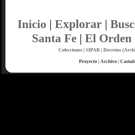
Explorar
Inicio
|
|
Busc
Santa Fe
|
El Orden
Colecciones
|
SIPAR
|
Decretos (Arch
Proyecto
|
Archivo
|
Castañ