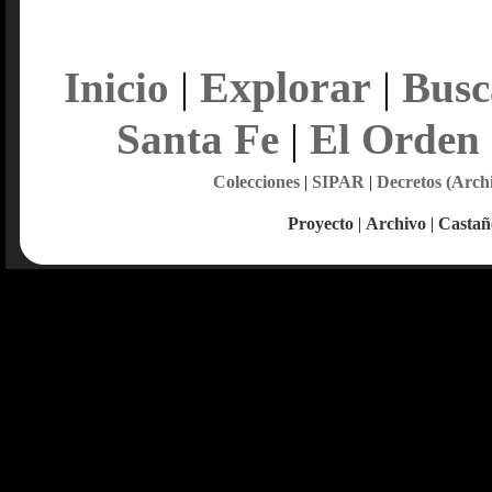
Explorar
Inicio
|
|
Busc
Santa Fe
|
El Orden
Colecciones
|
SIPAR
|
Decretos (Arch
Proyecto
|
Archivo
|
Castañ