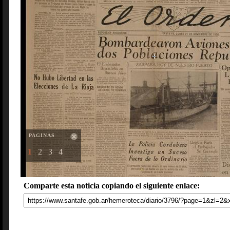
PAGINAS
1
2
3
4
Comparte esta noticia copiando el siguiente enlace: