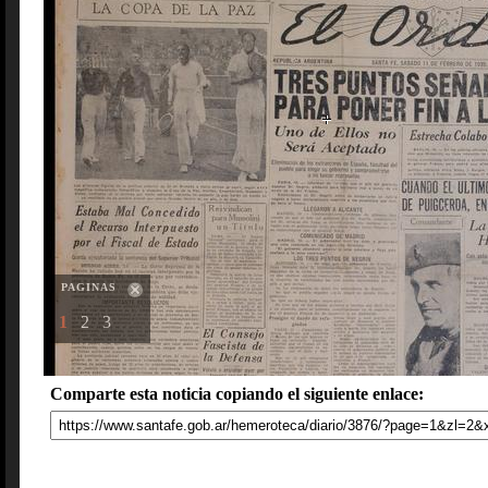
PAGINAS
1
2
3
Comparte esta noticia copiando el siguiente enlace: