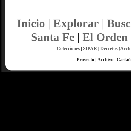
Explorar
Inicio
|
|
Busc
Santa Fe
|
El Orden
Colecciones
|
SIPAR
|
Decretos (Arch
Proyecto
|
Archivo
|
Castañ