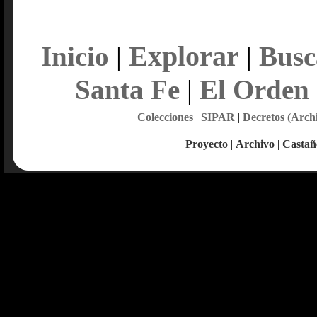
Explorar
Inicio
|
|
Busc
Santa Fe
|
El Orden
Colecciones
|
SIPAR
|
Decretos (Arch
Proyecto
|
Archivo
|
Castañ