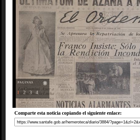
PAGINAS
1
2
3
4
Comparte esta noticia copiando el siguiente enlace: