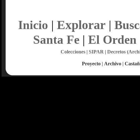
Explorar
Inicio
|
|
Busc
Santa Fe
|
El Orden
Colecciones
|
SIPAR
|
Decretos (Arch
Proyecto
|
Archivo
|
Castañ