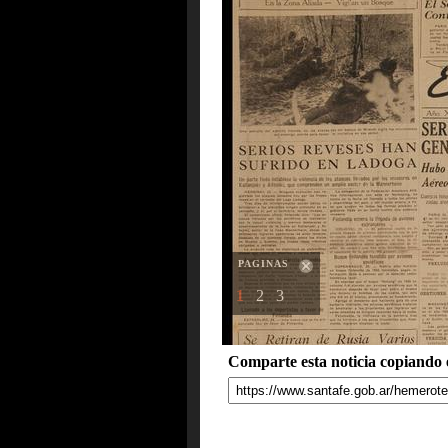
PAGINAS
1
2
3
Comparte esta noticia copiando e