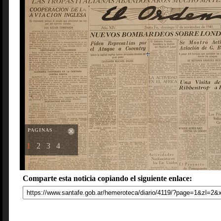
PAGINAS
1
2
3
4
Comparte esta noticia copiando el siguiente enlace: