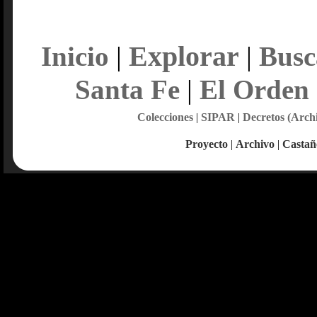
Explorar
Inicio
|
|
Busc
Santa Fe
|
El Orden
Colecciones
|
SIPAR
|
Decretos (Arch
Proyecto
|
Archivo
|
Castañ