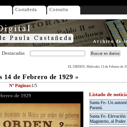
Castañeda
Consulta
Destacadas
EL ORDEN, Miércoles 13 de Febrero de 1
 14 de Febrero de 1929
»
Nº Páginas:
1/5
Listado de notici
brero de 1929
Santa Fe- Un automóv
Paraná.
Santa Fe- Elevación 
Magisterio, al Poder