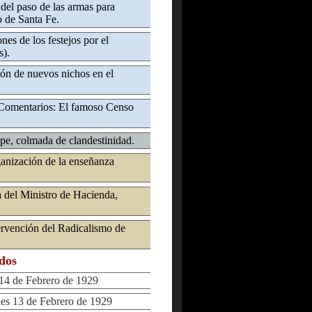
 del paso de las armas para
o de Santa Fe.
es de los festejos por el
s).
ón de nuevos nichos en el
 Comentarios: El famoso Censo
e, colmada de clandestinidad.
anización de la enseñanza
 del Ministro de Hacienda,
ervención del Radicalismo de
ados
4 de Febrero de 1929
s 13 de Febrero de 1929