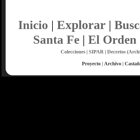
Explorar
Inicio
|
|
Busc
Santa Fe
|
El Orden
Colecciones
|
SIPAR
|
Decretos (Arch
Proyecto
|
Archivo
|
Castañ