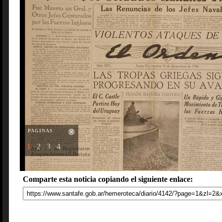
PAGINAS
1
2
3
4
Comparte esta noticia copiando el siguiente enlace: