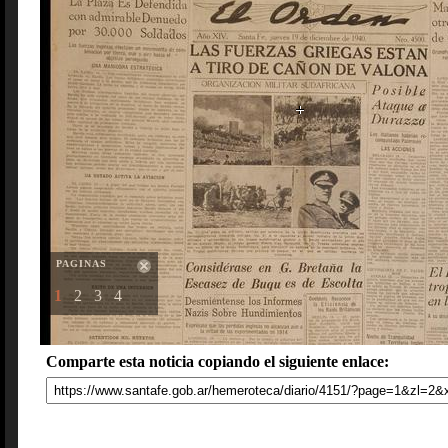
PAGINAS
1
2
3
4
Comparte esta noticia copiando el siguiente enlace: