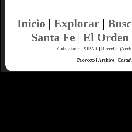
Explorar
Inicio
|
|
Busc
Santa Fe
|
El Orden
Colecciones
|
SIPAR
|
Decretos (Arch
Proyecto
|
Archivo
|
Castañ