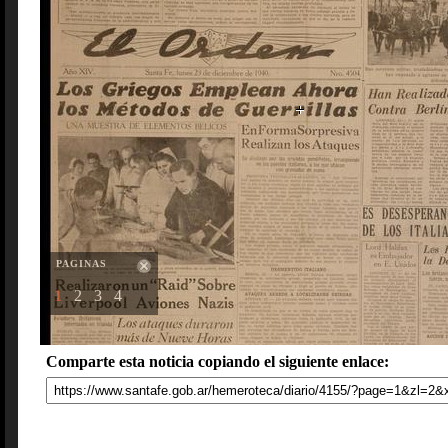
PAGINAS
1
2
3
4
Comparte esta noticia copiando el siguiente enlace: