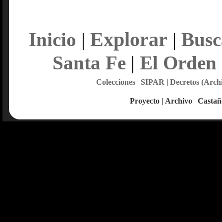
Explorar
Inicio
|
|
Busc
Santa Fe
|
El Orden
Colecciones
|
SIPAR
|
Decretos (Arch
Proyecto
|
Archivo
|
Castañ