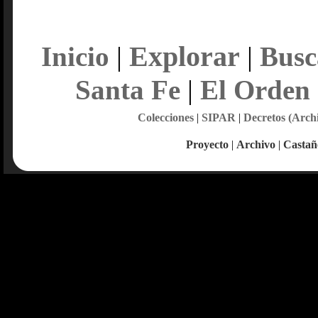
Explorar
Inicio
|
|
Busc
Santa Fe
|
El Orden
Colecciones
|
SIPAR
|
Decretos (Arch
Proyecto
|
Archivo
|
Castañ