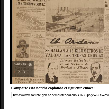
PAGINAS
1
2
3
Comparte esta noticia copiando el siguiente enlace: