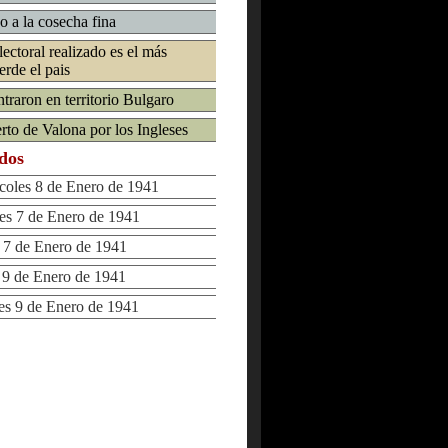
o a la cosecha fina
ectoral realizado es el más
rde el pais
traron en territorio Bulgaro
to de Valona por los Ingleses
ados
les 8 de Enero de 1941
s 7 de Enero de 1941
7 de Enero de 1941
9 de Enero de 1941
 9 de Enero de 1941