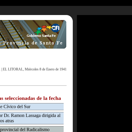
1
|
EL LITORAL, Miércoles 8 de Enero de 1941
as seleccionadas de la fecha
e Cívico del Sur
dor Dr. Ramon Lassaga dirigida al
os atras
 provincial del Radicalismo