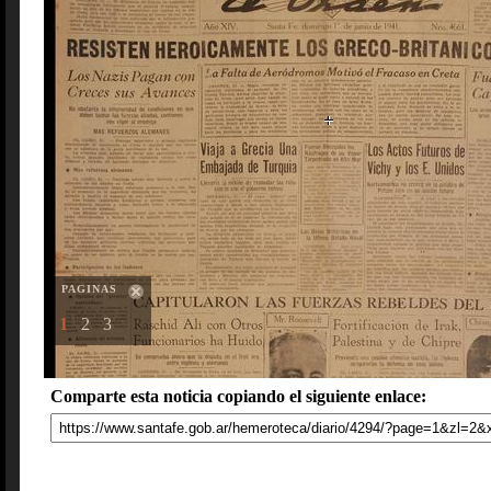
PAGINAS
1
2
3
Comparte esta noticia copiando el siguiente enlace: