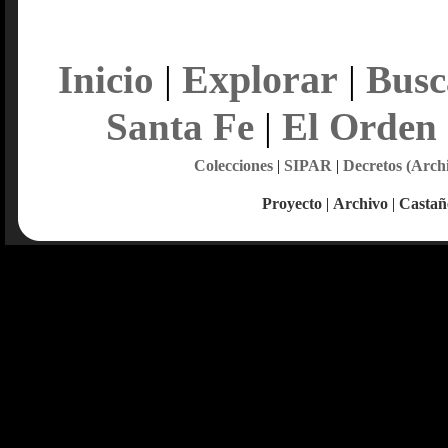
Explorar
Inicio
|
|
Busc
Santa Fe
|
El Orden
Colecciones
|
SIPAR
|
Decretos (Arch
Proyecto
|
Archivo
|
Castañ