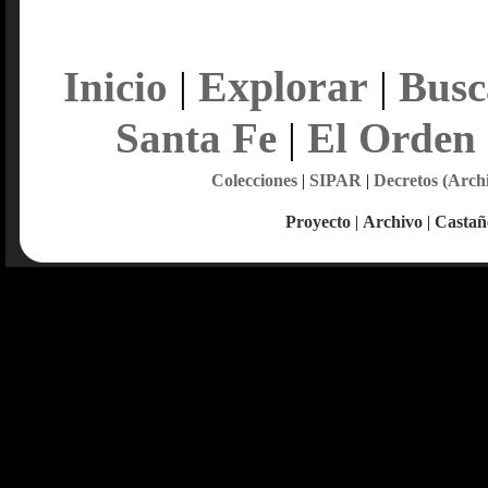
Explorar
Inicio
|
|
Busc
Santa Fe
|
El Orden
Colecciones
|
SIPAR
|
Decretos (Arch
Proyecto
|
Archivo
|
Castañ