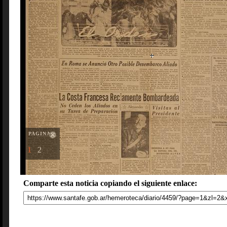
PAGINAS
1
2
Comparte esta noticia copiando el siguiente enlace: