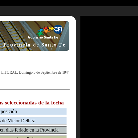
 LITORAL, Domingo 3 de Septiembre de 1944
as seleccionadas de la fecha
xposición
s de Victor Delhez
 en dias feriado en la Provincia