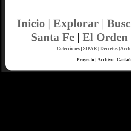
Explorar
Inicio
|
|
Busc
Santa Fe
|
El Orden
Colecciones
|
SIPAR
|
Decretos (Arch
Proyecto
|
Archivo
|
Castañ