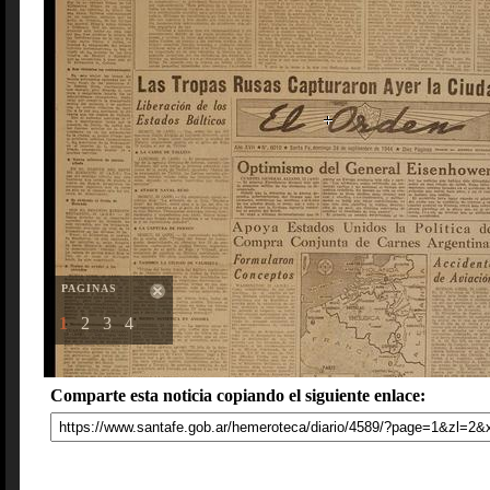
PAGINAS
1
2
3
4
Comparte esta noticia copiando el siguiente enlace: