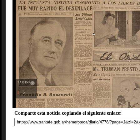
PAGINAS
1
2
Comparte esta noticia copiando el siguiente enlace: