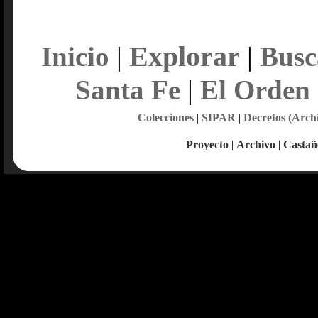
Explorar
Inicio
|
|
Busc
Santa Fe
|
El Orden
Colecciones
|
SIPAR
|
Decretos (Arch
Proyecto
|
Archivo
|
Castañ