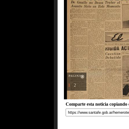
PAGINAS
1
2
Comparte esta noticia copiando e