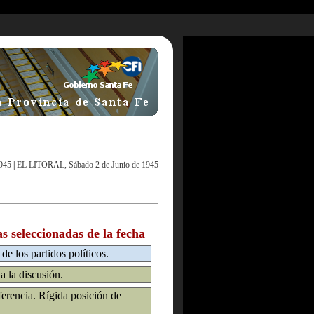
945
|
EL LITORAL, Sábado 2 de Junio de 1945
as seleccionadas de la fecha
de los partidos políticos.
a la discusión.
erencia. Rígida posición de