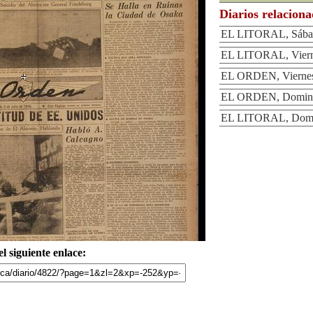
Diarios relacion
EL LITORAL, Sábad
EL LITORAL, Vierne
EL ORDEN, Viernes 
EL ORDEN, Domingo
EL LITORAL, Domin
l siguiente enlace: