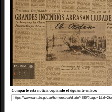
PAGINAS
1
2
3
Comparte esta noticia copiando el siguiente enlace: