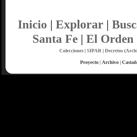
Explorar
Inicio
|
|
Busc
Santa Fe
|
El Orden
Colecciones
|
SIPAR
|
Decretos (Arch
Proyecto
|
Archivo
|
Castañ