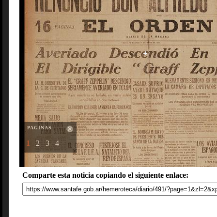
PAGINAS
1
2
3
4
Comparte esta noticia copiando el siguiente enlace: