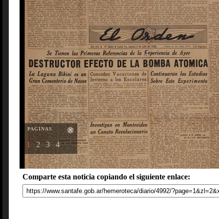
PAGINAS
1
2
3
4
Comparte esta noticia copiando el siguiente enlace: