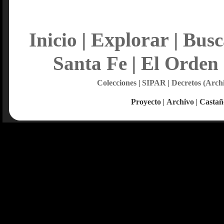
Explorar
Inicio
|
|
Busc
Santa Fe
|
El Orden
Colecciones
|
SIPAR
|
Decretos (Arch
Proyecto
|
Archivo
|
Castañ