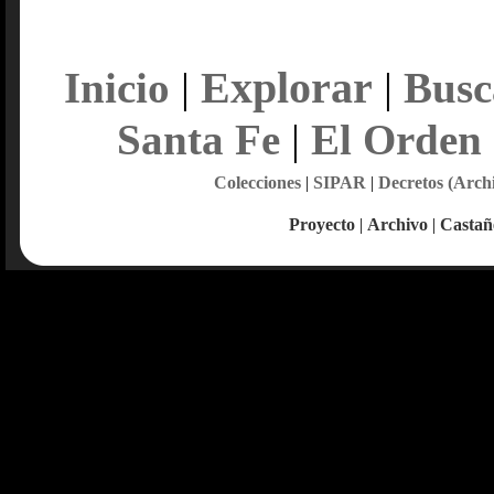
Explorar
Inicio
|
|
Busc
Santa Fe
|
El Orden
Colecciones
|
SIPAR
|
Decretos (Arch
Proyecto
|
Archivo
|
Castañ