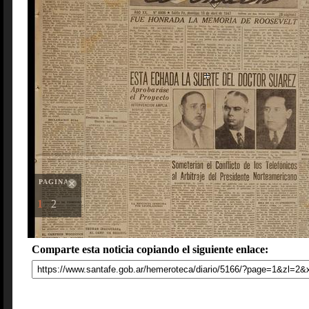
PAGINAS
1
2
Comparte esta noticia copiando el siguiente enlace: