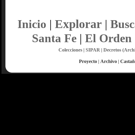
Explorar
Inicio
|
|
Busc
Santa Fe
|
El Orden
Colecciones
|
SIPAR
|
Decretos (Arch
Proyecto
|
Archivo
|
Castañ