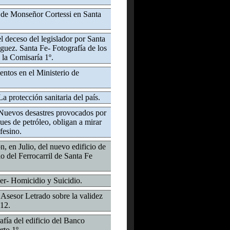
 de Monseñor Cortessi en Santa
l deceso del legislador por Santa
guez. Santa Fe- Fotografía de los
 la Comisaría 1º.
ntos en el Ministerio de
a protección sanitaria del país.
 Nuevos desastres provocados por
ues de petróleo, obligan a mirar
fesino.
, en Julio, del nuevo edificio de
o del Ferrocarril de Santa Fe
er- Homicidio y Suicidio.
 Asesor Letrado sobre la validez
12.
fía del edificio del Banco
rto 1º.