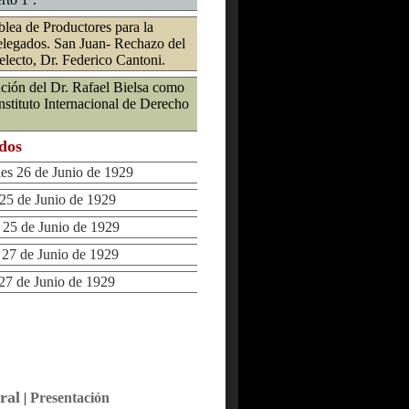
lea de Productores para la
elegados. San Juan- Rechazo del
electo, Dr. Federico Cantoni.
inción del Dr. Rafael Bielsa como
nstituto Internacional de Derecho
ados
s 26 de Junio de 1929
5 de Junio de 1929
5 de Junio de 1929
7 de Junio de 1929
7 de Junio de 1929
ral
|
Presentación