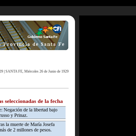
29
|
SANTA FE, Miércoles 26 de Junio de 1929
as seleccionadas de la fecha
: Negación de la libertad bajo
russo y Prinaz.
ras la muerte de María Josefa
ás de 2 millones de pesos.