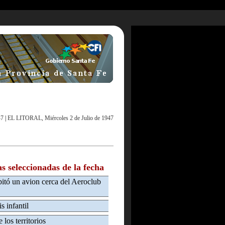
47
|
EL LITORAL, Miércoles 2 de Julio de 1947
as seleccionadas de la fecha
pitó un avion cerca del Aeroclub
s infantil
 los territorios