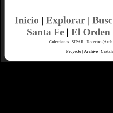
Explorar
Inicio
|
|
Busc
Santa Fe
|
El Orden
Colecciones
|
SIPAR
|
Decretos (Arch
Proyecto
|
Archivo
|
Castañ