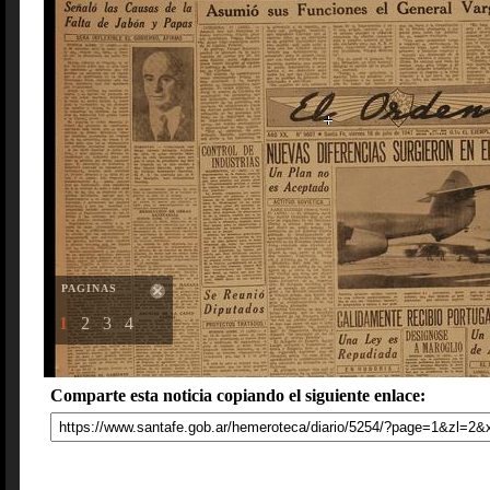
PAGINAS
1
2
3
4
Comparte esta noticia copiando el siguiente enlace: