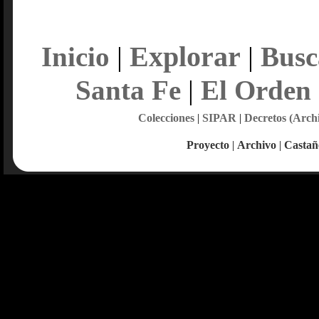
Explorar
Inicio
|
|
Busc
Santa Fe
|
El Orden
Colecciones
|
SIPAR
|
Decretos (Arch
Proyecto
|
Archivo
|
Castañ