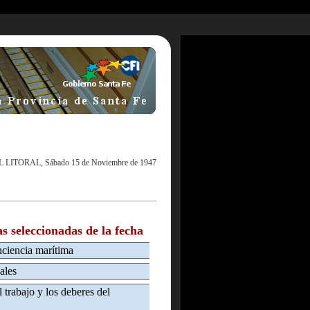
L LITORAL, Sábado 15 de Noviembre de 1947
as seleccionadas de la fecha
nciencia marítima
ales
l trabajo y los deberes del