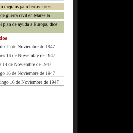
an mejoras para ferroviarios
de guerra civil en Marsella
el plan de ayuda a Europa, dice
ados
o 15 de Noviembre de 1947
es 14 de Noviembre de 1947
 14 de Noviembre de 1947
 16 de Noviembre de 1947
go 16 de Noviembre de 1947