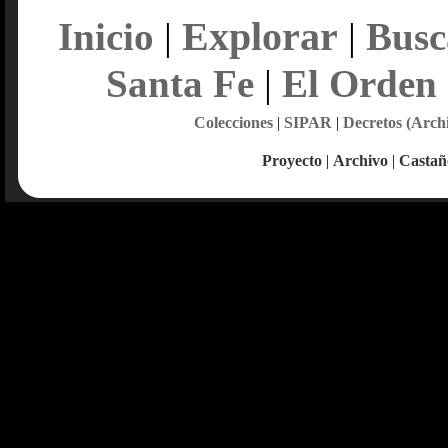
Explorar
Inicio
|
|
Busc
Santa Fe
|
El Orden
Colecciones
|
SIPAR
|
Decretos (Arch
Proyecto
|
Archivo
|
Castañ