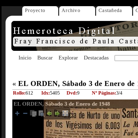
Proyecto
Archivo
Castañeda
Inicio
Buscar
Explorar
Destacadas
«
EL ORDEN, Sábado 3 de Enero de
Rollo:
612
Idx:
5405
Dvd:
9
Nº Páginas:
3/4
EL ORDEN, Sábado 3 de Enero de 1948