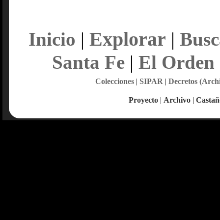
Explorar
Inicio
|
|
Busc
Santa Fe
|
El Orden
Colecciones
|
SIPAR
|
Decretos (Arch
Proyecto
|
Archivo
|
Castañ