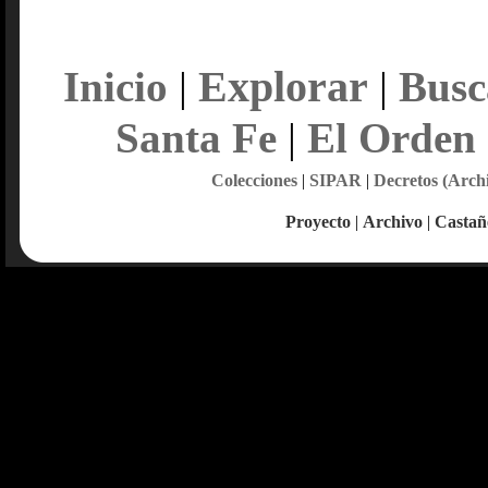
Explorar
Inicio
|
|
Busc
Santa Fe
|
El Orden
Colecciones
|
SIPAR
|
Decretos (Arch
Proyecto
|
Archivo
|
Castañ