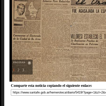
PAGINAS
1
2
3
Comparte esta noticia copiando el siguiente enlace: