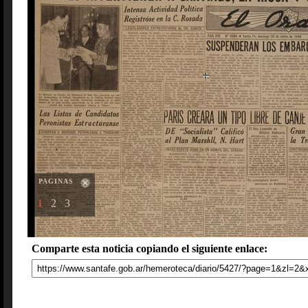
PAGINAS
1
2
3
Comparte esta noticia copiando el siguiente enlace: