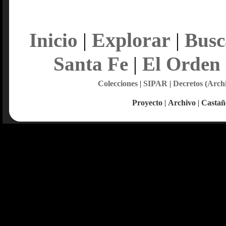
Explorar
Inicio
|
|
Busc
Santa Fe
|
El Orden
Colecciones
|
SIPAR
|
Decretos (Arch
Proyecto
|
Archivo
|
Castañ