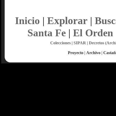
Explorar
Inicio
|
|
Busc
Santa Fe
|
El Orden
Colecciones
|
SIPAR
|
Decretos (Arch
Proyecto
|
Archivo
|
Castañ