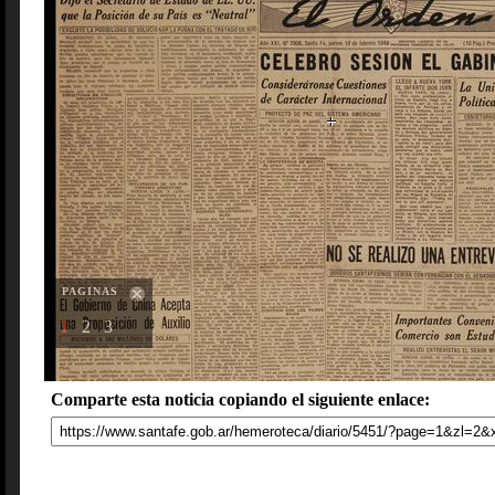
PAGINAS
1
2
3
Comparte esta noticia copiando el siguiente enlace: