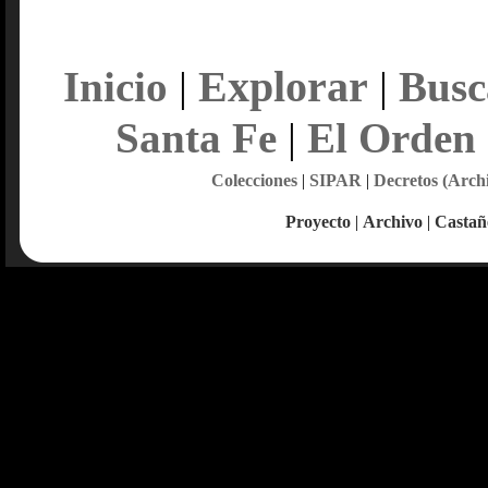
Explorar
Inicio
|
|
Busc
Santa Fe
|
El Orden
Colecciones
|
SIPAR
|
Decretos (Arch
Proyecto
|
Archivo
|
Castañ