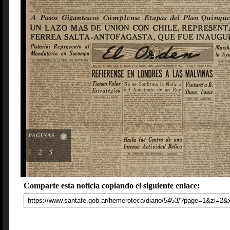
PAGINAS
1
2
3
Comparte esta noticia copiando el siguiente enlace: