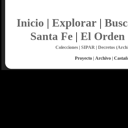
Explorar
Inicio
|
|
Busc
Santa Fe
|
El Orden
Colecciones
|
SIPAR
|
Decretos (Arch
Proyecto
|
Archivo
|
Castañ