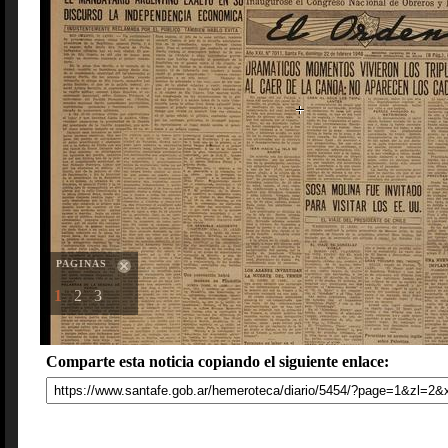
PAGINAS
1
2
3
Comparte esta noticia copiando el siguiente enlace: