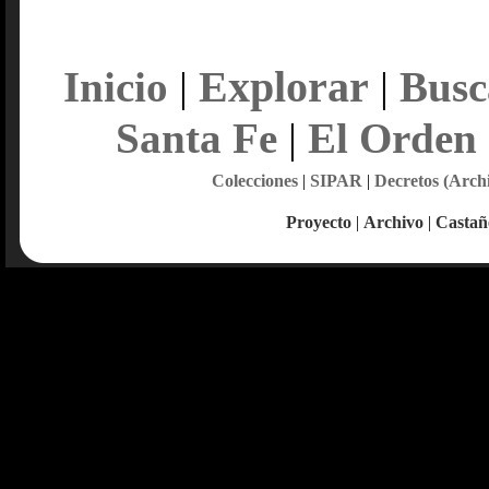
Explorar
Inicio
|
|
Busc
Santa Fe
|
El Orden
Colecciones
|
SIPAR
|
Decretos (Arch
Proyecto
|
Archivo
|
Castañ