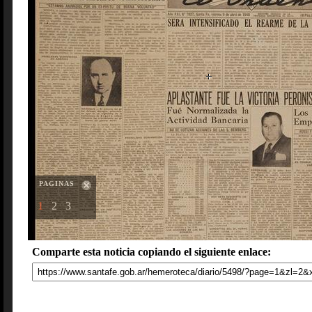
PAGINAS
1
2
3
Comparte esta noticia copiando el siguiente enlace: