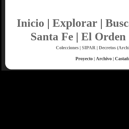
Explorar
Inicio
|
|
Busc
Santa Fe
|
El Orden
Colecciones
|
SIPAR
|
Decretos (Arch
Proyecto
|
Archivo
|
Castañ