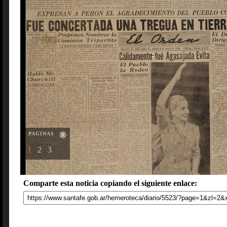
PAGINAS
1
2
3
Comparte esta noticia copiando el siguiente enlace: