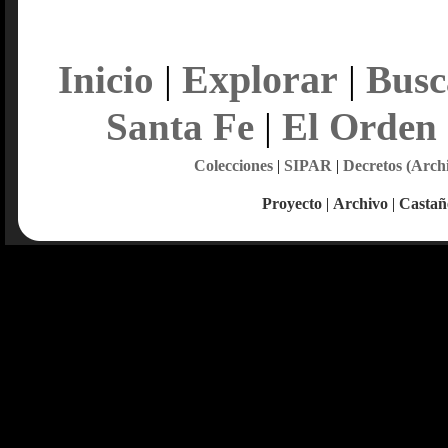
Explorar
Inicio
|
|
Busc
Santa Fe
|
El Orden
Colecciones
|
SIPAR
|
Decretos (Arch
Proyecto
|
Archivo
|
Castañ