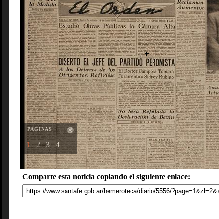
PAGINAS
1
2
3
4
Comparte esta noticia copiando el siguiente enlace: