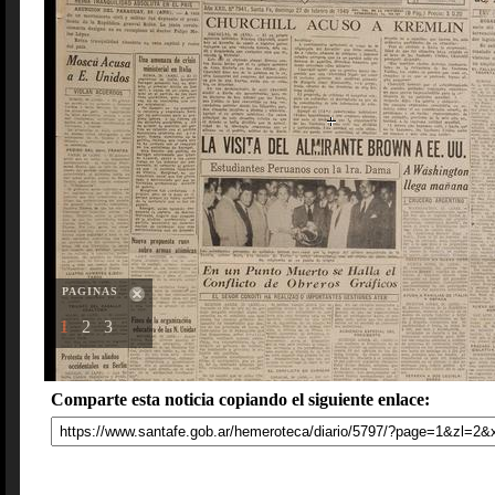
PAGINAS
1
2
3
Comparte esta noticia copiando el siguiente enlace: