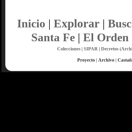
Explorar
Inicio
|
|
Busc
Santa Fe
|
El Orden
Colecciones
|
SIPAR
|
Decretos (Arch
Proyecto
|
Archivo
|
Castañ