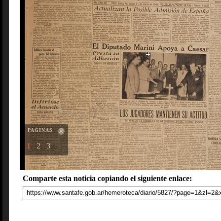
PAGINAS
1
2
3
Comparte esta noticia copiando el siguiente enlace: