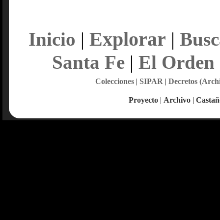
Explorar
Inicio
|
|
Busc
Santa Fe
|
El Orden
Colecciones
|
SIPAR
|
Decretos (Arch
Proyecto
|
Archivo
|
Castañ