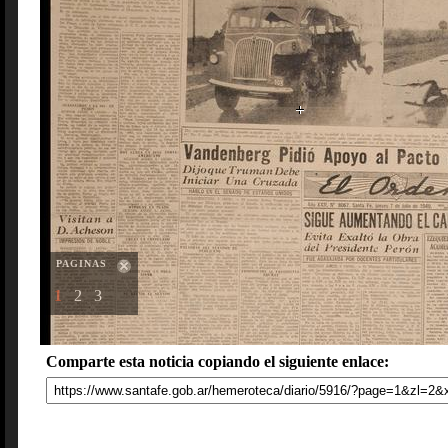
PAGINAS
1
2
3
Comparte esta noticia copiando el siguiente enlace: