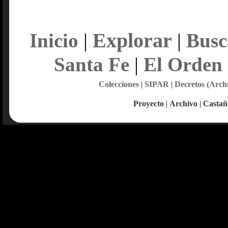
Explorar
Inicio
|
|
Busc
Santa Fe
|
El Orden
Colecciones
|
SIPAR
|
Decretos (Arch
Proyecto
|
Archivo
|
Castañ