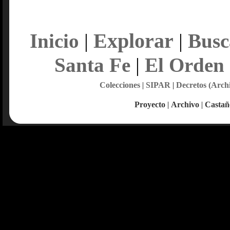
Explorar
Inicio
|
|
Busc
Santa Fe
|
El Orden
Colecciones
|
SIPAR
|
Decretos (Arch
Proyecto
|
Archivo
|
Castañ